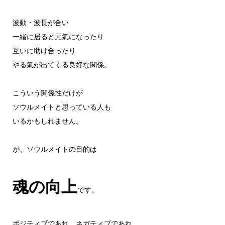
波動・波長が合い
一緒に居ると元氣になったり
互いに助け合ったり
やる氣が出てくる良好な関係。
こういう関係性だけが
ソウルメイトと思っている人も
いるかもしれません。
が、ソウルメイトの目的は
魂の向上
です。
ポジティブであれ、ネガティブであれ