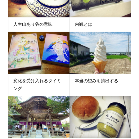
人生山あり谷の意味
内観とは
変化を受け入れるタイミ
本当の望みを抽出する
ング