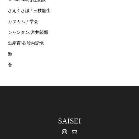
さえぐさ誠 / 三枝龍生
カタカムナ学会
シャンタン/宮井陸郎
出産育児/胎内記憶
遊
食
SAISEI