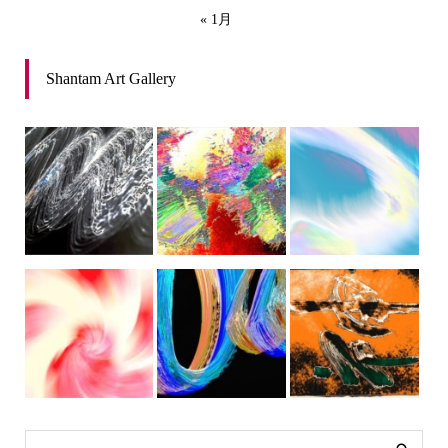
« 1月
Shantam Art Gallery