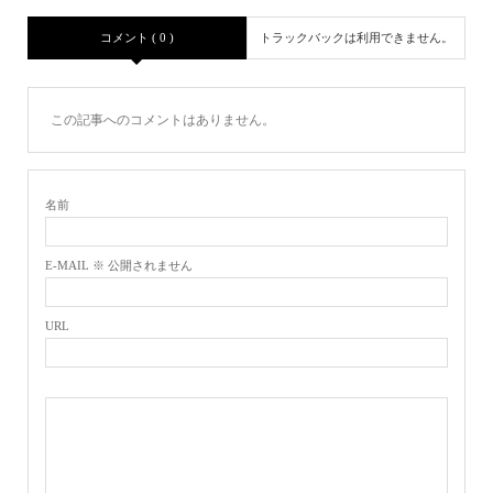
コメント ( 0 )
トラックバックは利用できません。
この記事へのコメントはありません。
名前
E-MAIL ※ 公開されません
URL