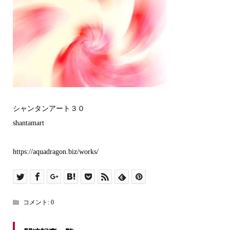
シャンタンアート３０
shantamart
https://aquadragon.biz/works/
コメント:
0