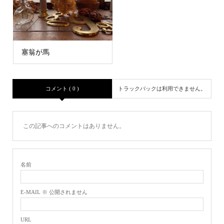
塞翁が馬
コメント ( 0 )
トラックバックは利用できません。
この記事へのコメントはありません。
名前
E-MAIL ※ 公開されません
URL