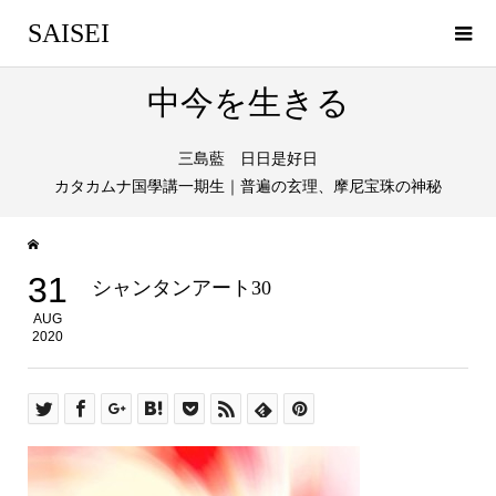
SAISEI
中今を生きる
三島藍 日日是好日
カタカムナ国學講一期生｜普遍の玄理、摩尼宝珠の神秘
31
シャンタンアート30
AUG
2020