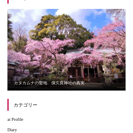


カタカムナの聖地 保久良神社の真実
カテゴリー
ai Profile
Diary