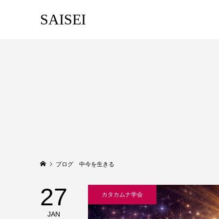
SAISEI
ブログ 中今を生きる
27
カタカムナ学会
JAN