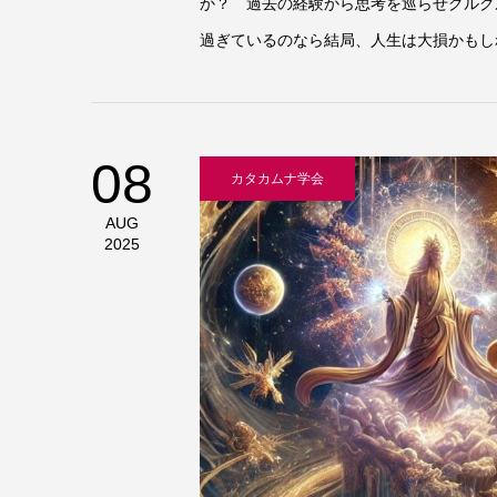
か？ 過去の経験から思考を巡らせグルグ
過ぎているのなら結局、人生は大損かもしれ
08
カタカムナ学会
AUG
2025