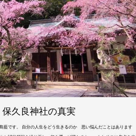
 保久良神社の真実
島藍です。 自分の人生をどう生きるのか 思い悩んだことはあります