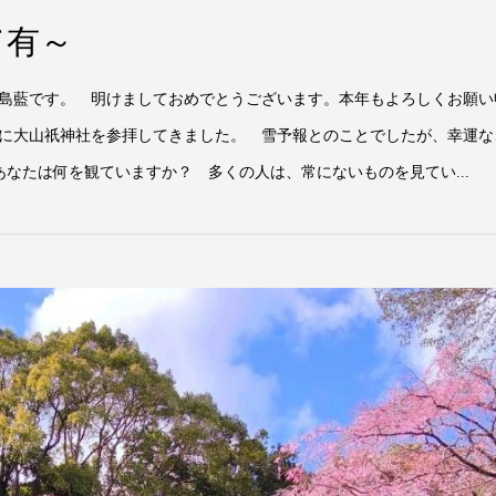
て有～
島藍です。 明けましておめでとうございます。本年もよろしくお願い
に大山祇神社を参拝してきました。 雪予報とのことでしたが、幸運な
たは何を観ていますか？ 多くの人は、常にないものを見てい...