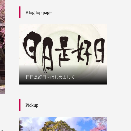
Blog top page
日日是好日～はじめまして
Pickup