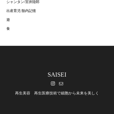
シャンタン/宮井陸郎
出産育児/胎内記憶
遊
食
SAISEI
再生美容 再生医療技術で細胞から未来を美しく