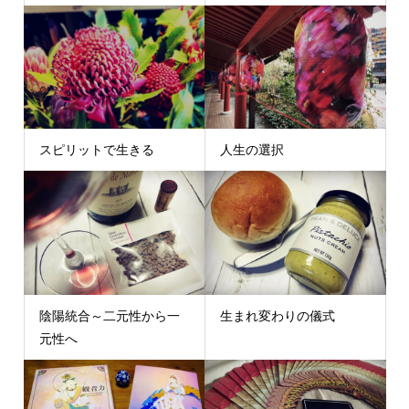
スピリットで生きる
人生の選択
陰陽統合～二元性から一
生まれ変わりの儀式
元性へ