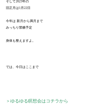
そして2023年の
旧正月は1月22日
今年は 新月から満月まで
みっちり禁糖予定
身体も整えますよ。
では、今日はここまで
＞ゆるゆる瞑想会はコチラから