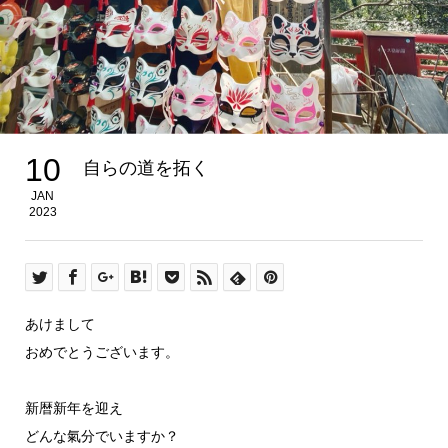
10
自らの道を拓く
JAN
2023
あけまして
おめでとうございます。
新暦新年を迎え
どんな氣分でいますか？