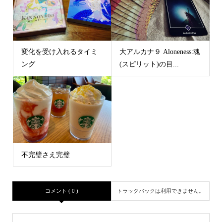
変化を受け入れるタイミ
大アルカナ９ Aloneness:魂
ング
(スピリット)の目...
不完璧さえ完璧
コメント ( 0 )
トラックバックは利用できません。