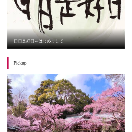
日日是好日～はじめまして
Pickup

