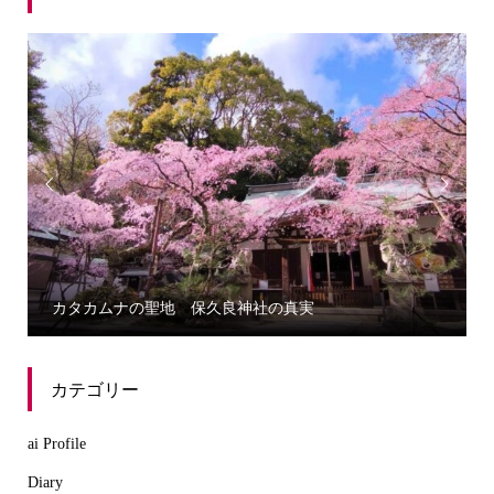


誰にでもわかる三種の神器から学ぶカタカムナ
カテゴリー
ai Profile
Diary