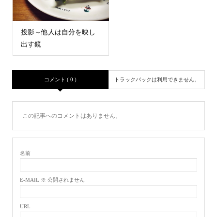
投影～他人は自分を映し
出す鏡
コメント ( 0 )
トラックバックは利用できません。
この記事へのコメントはありません。
名前
E-MAIL ※ 公開されません
URL