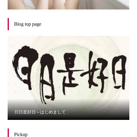
Blog top page
日日是好日～はじめまして
Pickup