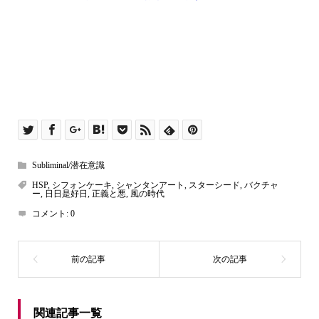
Subliminal/潜在意識
HSP
,
シフォンケーキ
,
シャンタンアート
,
スターシード
,
バクチャ
ー
,
日日是好日
,
正義と悪
,
風の時代
コメント:
0
関連記事一覧