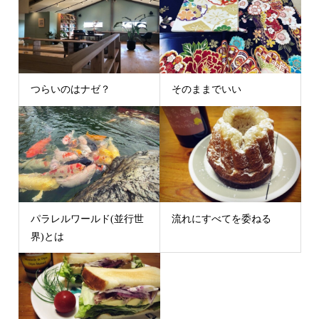
つらいのはナゼ？
そのままでいい
パラレルワールド(並行世
流れにすべてを委ねる
界)とは