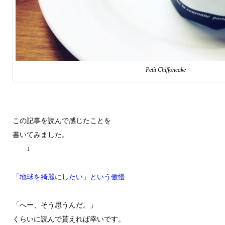
Petit Chiffoncake
この記事を読んで感じたことを
書いてみました。
↓
「地球を綺麗にしたい」という傲慢
「へー、そう思うんだ。」
くらいに読んで貰えれば幸いです。