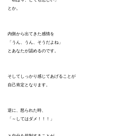
とか。
内側から出てきた感情を
「うん、うん、そうだよね」
とあなたが認めるのです。
そしてしっかり感じてあげることが
自己肯定となります。
逆に、怒られた時、
「～してはダメ！！！」
と自分を規制することが