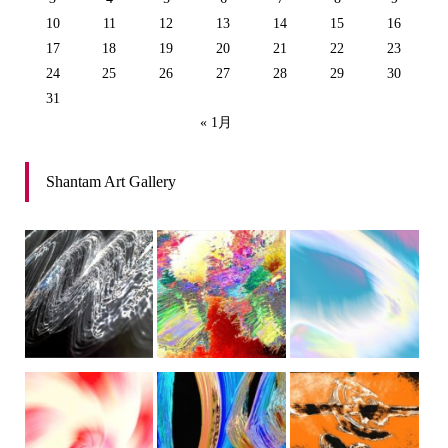
10
11
12
13
14
15
16
17
18
19
20
21
22
23
24
25
26
27
28
29
30
31
« 1月
Shantam Art Gallery