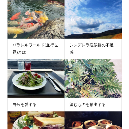
パラレルワールド(並行世
シンデレラ症候群の不足
界)とは
感
自分を愛する
望むものを抽出する