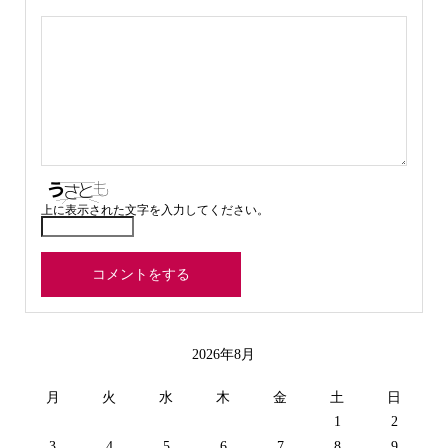
上に表示された文字を入力してください。
2026年8月
月
火
水
木
金
土
日
1
2
3
4
5
6
7
8
9