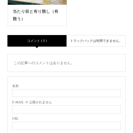
当たり前と有り難し（有
難う）
コメント ( 0 )
トラックバックは利用できません。
この記事へのコメントはありません。
名前
E-MAIL ※ 公開されません
URL