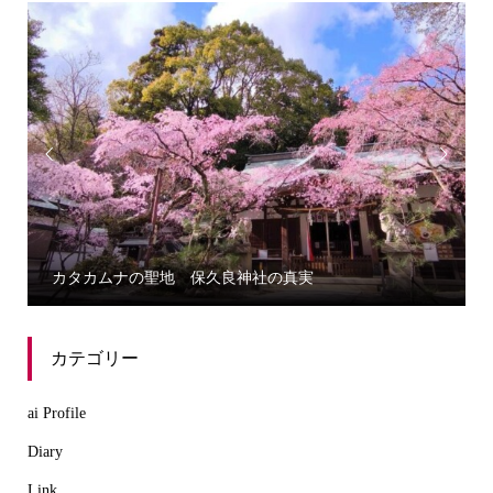


誰にでもわかる三種の神器から学ぶカタカムナ
カテゴリー
ai Profile
Diary
Link