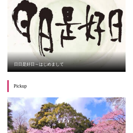
日日是好日～はじめまして
Pickup