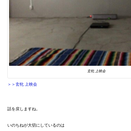
玄牝 上映会
＞＞玄牝 上映会
話を戻しますね。
いのちねが大切にしているのは