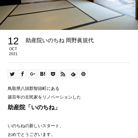
12
助産院いのちね 岡野眞規代
OCT
2021
鳥取県八頭郡智頭町にある
築百年の古民家をリノベーションした
助産院「いのちね」
いのちねの新しいスタート、
おめでとうございます。