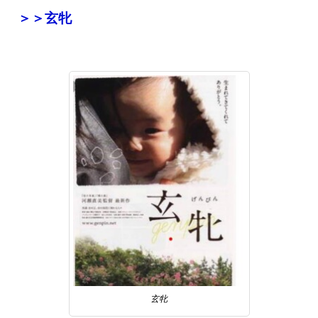
＞＞玄牝
玄牝