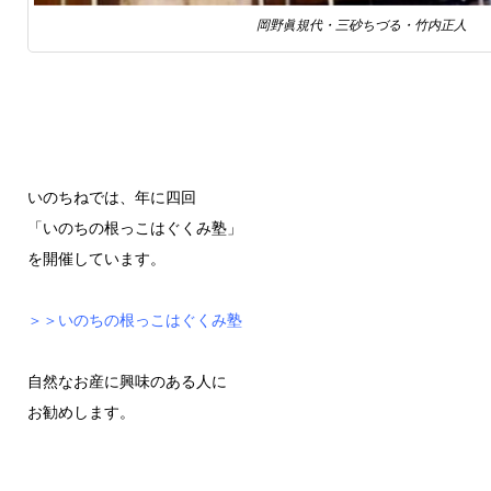
岡野眞規代・三砂ちづる・竹内正人
いのちねでは、年に四回
「いのちの根っこはぐくみ塾」
を開催しています。
＞＞いのちの根っこはぐくみ塾
自然なお産に興味のある人に
お勧めします。