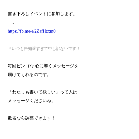
書き下ろしイベントに参加します。
↓
https://fb.me/e/2ZafHzxm0
＊いつも告知遅すぎて申し訳ないです！
毎回ビンゴな 心に響くメッセージを
届けてくれるのです。
「わたしも書いて欲しい」って人は
メッセージくださいね。
数名なら調整できます！