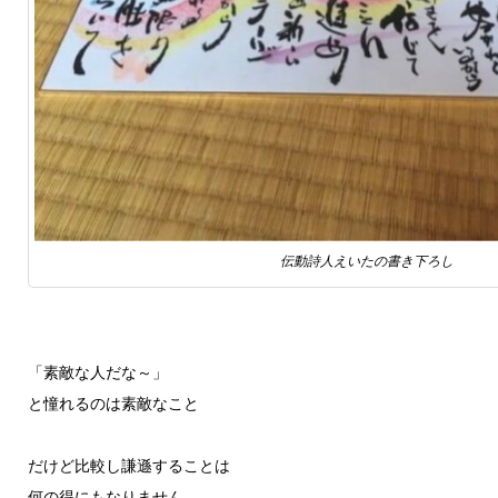
伝動詩人えいたの書き下ろし
「素敵な人だな～」
と憧れるのは素敵なこと
だけど比較し謙遜することは
何の得にもなりません。