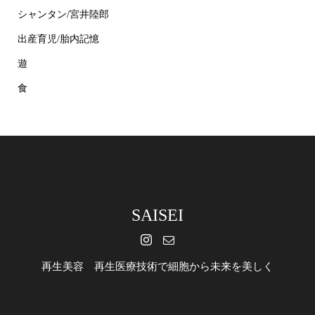
シャンタン/宮井陸郎
出産育児/胎内記憶
遊
食
SAISEI
再生美容 再生医療技術で細胞から未来を美しく