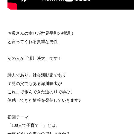
お母さんの幸せが世界平和の根源！
と言ってくれる貴重な男性
その人が「瀬川映太」です！
詩人であり、社会活動家であり
７児の父でもある瀬川映太が
これまで歩んできた道のりで学び、
体感してきた情報を発信していきます♪
初回テーマ
「100人で子育て！」とは、
一体どういう事なのでしょうか？