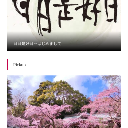
日日是好日～はじめまして
Pickup

