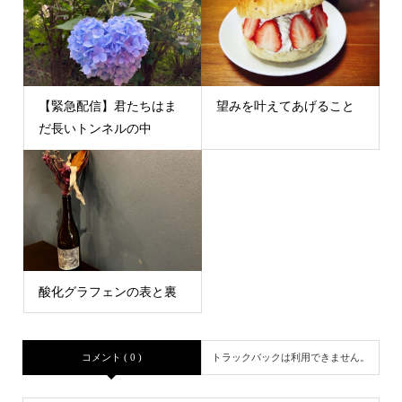
【緊急配信】君たちはま
望みを叶えてあげること
だ長いトンネルの中
酸化グラフェンの表と裏
コメント ( 0 )
トラックバックは利用できません。