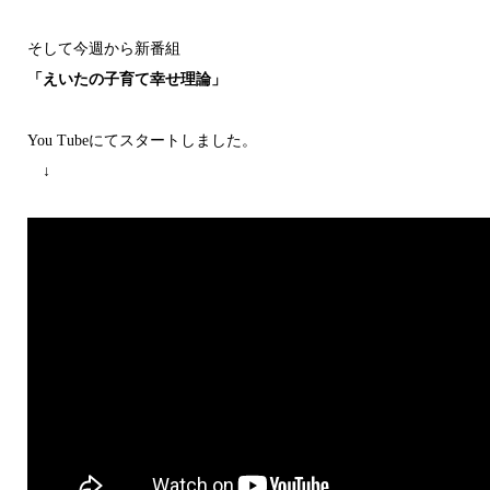
そして今週から新番組
「えいたの子育て幸せ理論」
You Tubeにてスタートしました。
↓