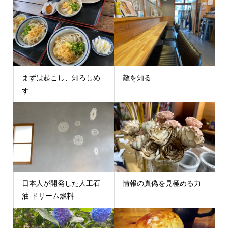
まずは起こし、知ろしめ
敵を知る
す
日本人が開発した人工石
情報の真偽を見極める力
油 ドリーム燃料