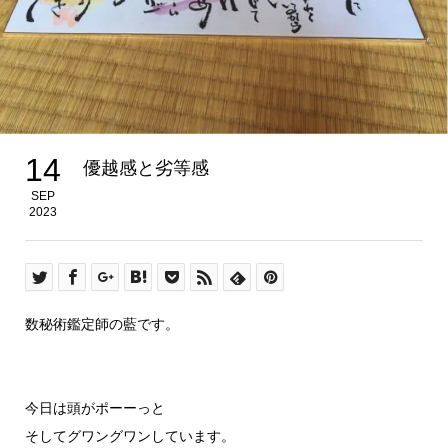
14
優越感と劣等感
SEP
2023
数秘術鑑定師の藍です。
今日は頭がポーーっと
そしてグワングワンしています。