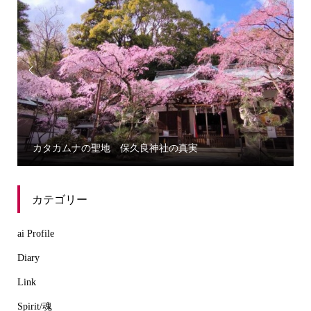


誰にでもわかる三種の神器から学ぶカタカムナ
カテゴリー
ai Profile
Diary
Link
Spirit/魂