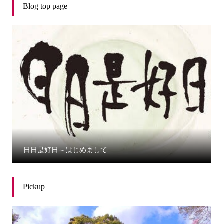
Blog top page
日日是好日～はじめまして
Pickup