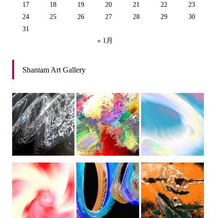
17
18
19
20
21
22
23
24
25
26
27
28
29
30
31
« 1月
Shantam Art Gallery