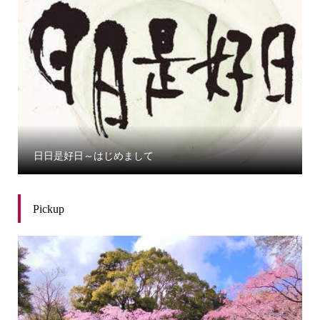
日日是好日～はじめまして
Pickup