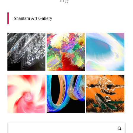
« 1月
Shantam Art Gallery