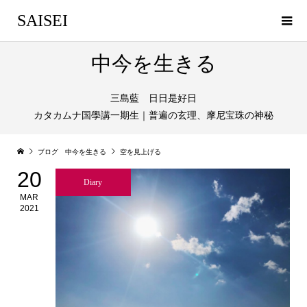
SAISEI
中今を生きる
三島藍 日日是好日
カタカムナ国學講一期生｜普遍の玄理、摩尼宝珠の神秘
ブログ 中今を生きる
空を見上げる
20
Diary
MAR
2021