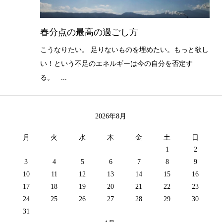
春分点の最高の過ごし方
こうなりたい。 足りないものを埋めたい。もっと欲し
い！という不足のエネルギーは今の自分を否定す
る。 ...
2026年8月
月
火
水
木
金
土
日
1
2
3
4
5
6
7
8
9
10
11
12
13
14
15
16
17
18
19
20
21
22
23
24
25
26
27
28
29
30
31