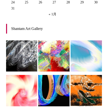
24
25
26
27
28
29
30
31
« 1月
Shantam Art Gallery