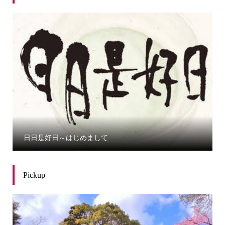
日日是好日～はじめまして
Pickup