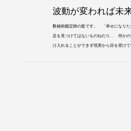
波動が変われば未
数秘術鑑定師の藍です。 「幸せになりた
足を見つけてはないものねだり… 何かの
け入れることができず現実から目を背けてい