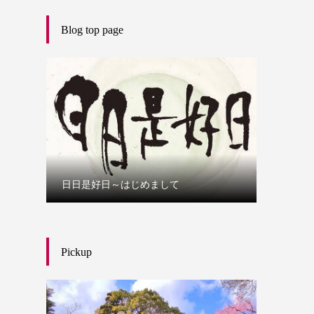
Blog top page
日日是好日～はじめまして
Pickup