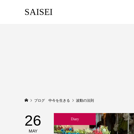
SAISEI
ブログ 中今を生きる
波動の法則
26
Diary
MAY