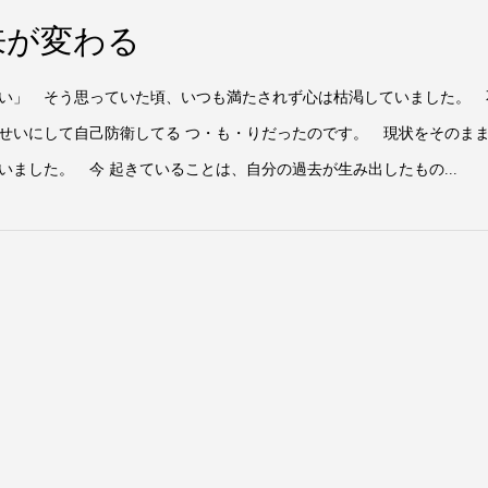
来が変わる
い」 そう思っていた頃、いつも満たされず心は枯渇していました。 
せいにして自己防衛してる つ・も・りだったのです。 現状をそのま
ました。 今 起きていることは、自分の過去が生み出したもの...