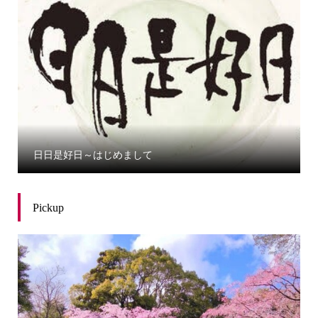
日日是好日～はじめまして
Pickup