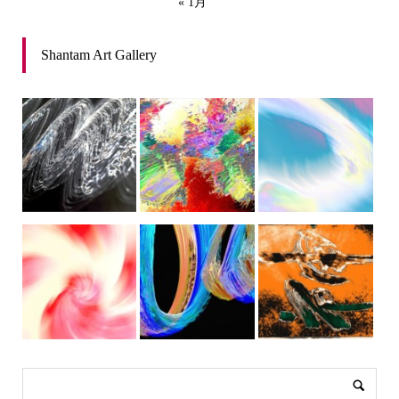
« 1月
Shantam Art Gallery