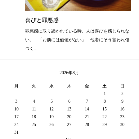
喜びと罪悪感
罪悪感に取り憑かれている時、人は喜びを感じられな
い。 「お前には価値がない」 他者にそう言われ傷
つく...
2026年8月
月
火
水
木
金
土
日
1
2
3
4
5
6
7
8
9
10
11
12
13
14
15
16
17
18
19
20
21
22
23
24
25
26
27
28
29
30
31