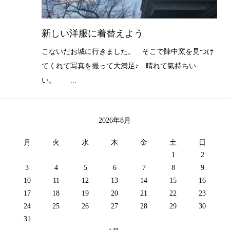
新しい洋服に着替えよう
こないだお城に行きました。 そこで陣中窯を見つけ
てくれて写真を撮って大満足♪ 晴れて氣持ちい
い。 ...
2026年8月
月
火
水
木
金
土
日
1
2
3
4
5
6
7
8
9
10
11
12
13
14
15
16
17
18
19
20
21
22
23
24
25
26
27
28
29
30
31