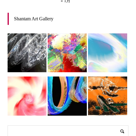
« 1月
Shantam Art Gallery