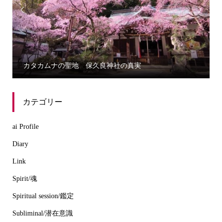


カタカムナの聖地 保久良神社の真実
カテゴリー
ai Profile
Diary
Link
Spirit/魂
Spiritual session/鑑定
Subliminal/潜在意識