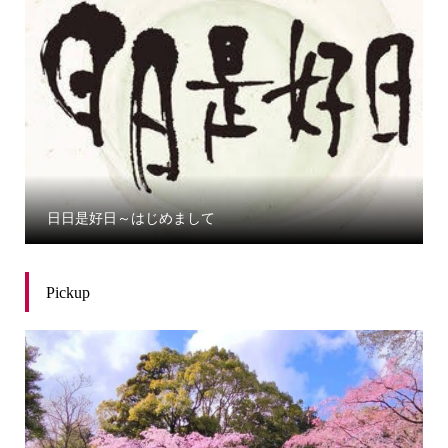
日日是好日～はじめまして
Pickup