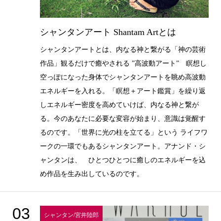
シャンタンアート Shantam Artとは
シャンタンアートとは、内なる神と繋がる「神の芸術
作品」観るだけで癒やされる ”高波動アート” 瞑想し
空っぽになった身体でシャンタンアートを眺め高波動
エネルギーを入れる。「瞑想＋アート鑑賞」を繰り返
しエネルギー密度を高めていけば、内なる神と繋が
る。今のあなたに必要な変容が始まり、意識は覚醒す
るのです。「世界に光の柱を立てる」という ライフワ
ークの一環でもあるシャンタンアート。アナンド・シ
ャンタンは、 ひとつひとつに癒しのエネルギーを込
め作品を生み出しているのです。
03
シャンタン/宮井陸郎