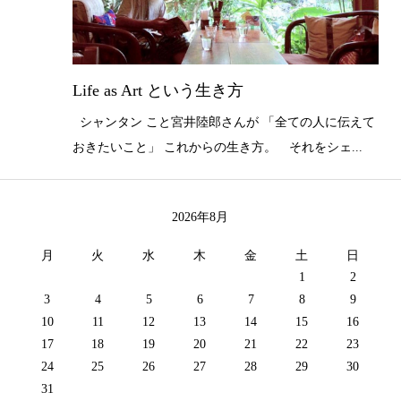
Life as Art という生き方
シャンタン こと宮井陸郎さんが 「全ての人に伝えて
おきたいこと」 これからの生き方。 それをシェ...
2026年8月
月
火
水
木
金
土
日
1
2
3
4
5
6
7
8
9
10
11
12
13
14
15
16
17
18
19
20
21
22
23
24
25
26
27
28
29
30
31