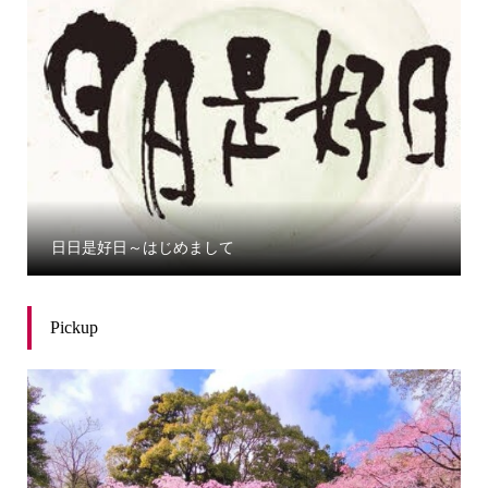
日日是好日～はじめまして
Pickup