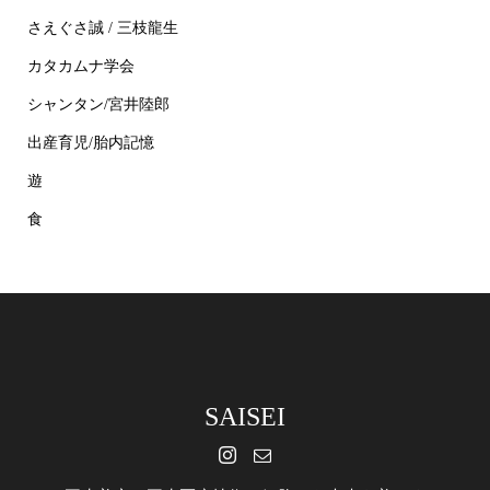
さえぐさ誠 / 三枝龍生
カタカムナ学会
シャンタン/宮井陸郎
出産育児/胎内記憶
遊
食
SAISEI