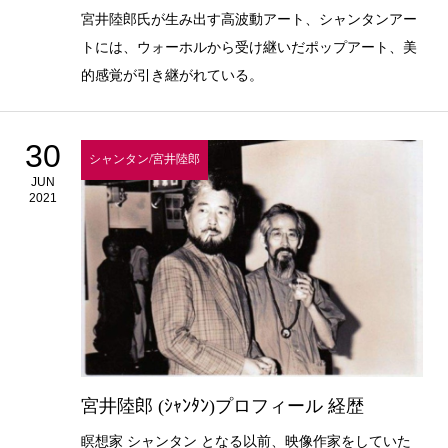
宮井陸郎氏が生み出す高波動アート、シャンタンアー
トには、ウォーホルから受け継いだポップアート、美
的感覚が引き継がれている。
30
シャンタン/宮井陸郎
JUN
2021
宮井陸郎 (ｼｬﾝﾀﾝ)プロフィール 経歴
瞑想家 シャンタン となる以前、映像作家をしていた