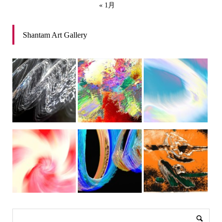
« 1月
Shantam Art Gallery