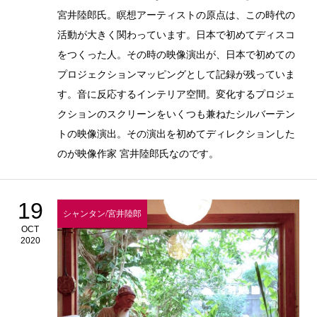
宮井陸郎氏。瞑想アーティストの原点は、この時代の
活動が大きく関わっています。日本で初めてディスコ
をつくった人。その時の映像演出が、日本で初めての
プロジェクションマッピングとして記録が残っていま
す。音に反応するインテリア空間。変化するプロジェ
クションのスクリーンをいくつも兼ねたシルバーテン
トの映像演出。その演出を初めてディレクションした
のが映像作家 宮井陸郎氏なのです。
19
シャンタン/宮井陸郎
OCT
2020