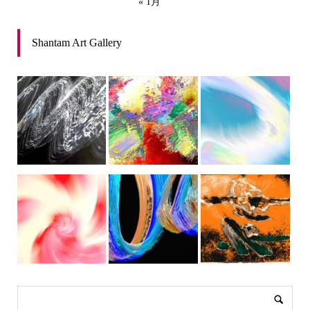
« 1月
Shantam Art Gallery