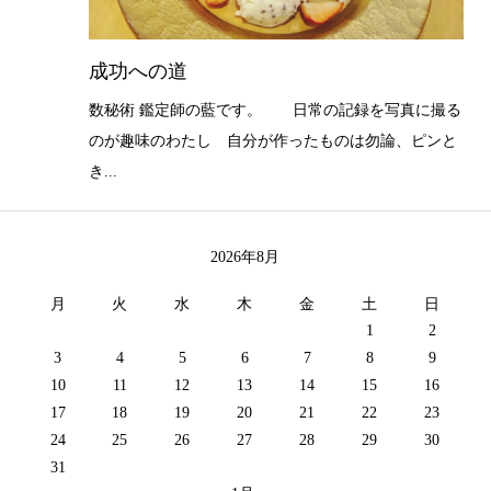
成功への道
数秘術 鑑定師の藍です。 日常の記録を写真に撮る
のが趣味のわたし 自分が作ったものは勿論、ピンと
き...
2026年8月
月
火
水
木
金
土
日
1
2
3
4
5
6
7
8
9
10
11
12
13
14
15
16
17
18
19
20
21
22
23
24
25
26
27
28
29
30
31