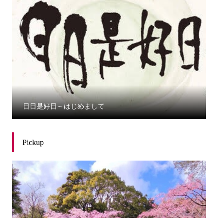
日日是好日～はじめまして
Pickup