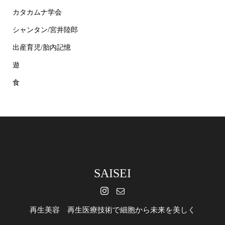
カタカムナ学会
シャンタン/宮井陸郎
出産育児/胎内記憶
遊
食
SAISEI
再生美容 再生医療技術で細胞から未来を美しく