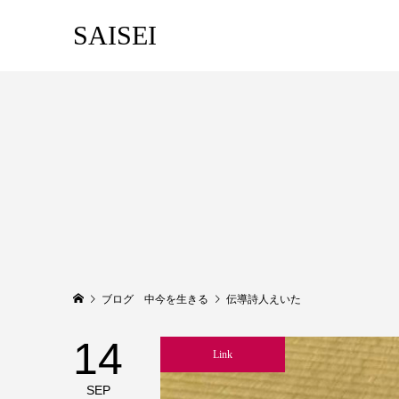
SAISEI
ブログ 中今を生きる
伝導詩人えいた
14
Link
SEP