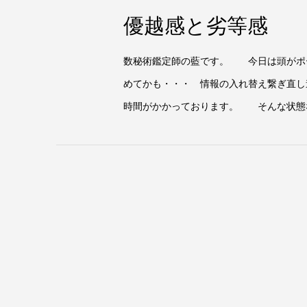
優越感と劣等感
数秘術鑑定師の藍です。 今日は頭がポ
めてかも・・・ 情報の入れ替え繋ぎ直し
時間がかかっております。 そんな状態な