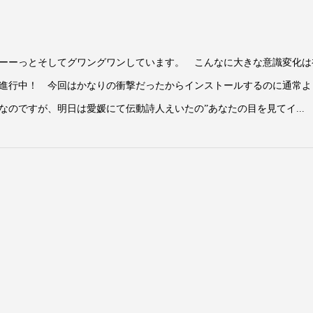
ーーっとそしてグワングワンしています。 こんなに大きな意識変化は
進行中！ 今回はかなりの衝撃だったからインストールするのに通常よ
のですが、明日は愛媛にて伝動詩人えいたの”あなたの目を見てイ...