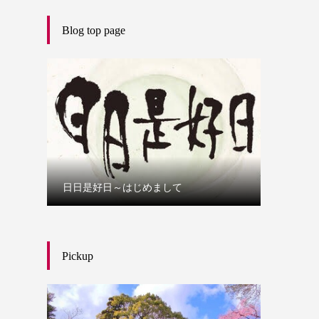
Blog top page
日日是好日～はじめまして
Pickup