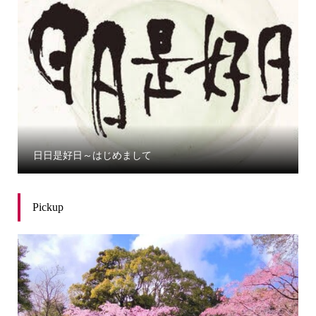
日日是好日～はじめまして
Pickup