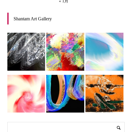
« 1月
Shantam Art Gallery