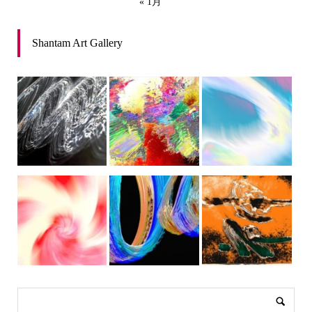
« 1月
Shantam Art Gallery