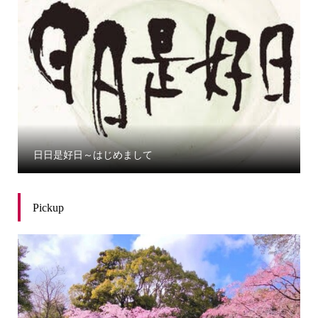
日日是好日～はじめまして
Pickup