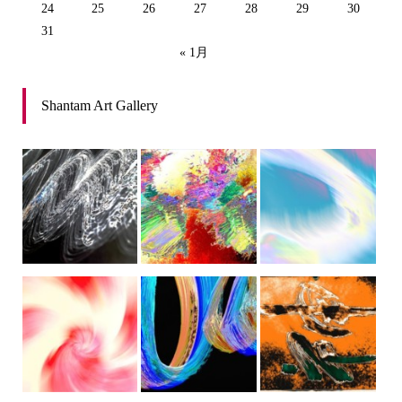
24
25
26
27
28
29
30
31
« 1月
Shantam Art Gallery