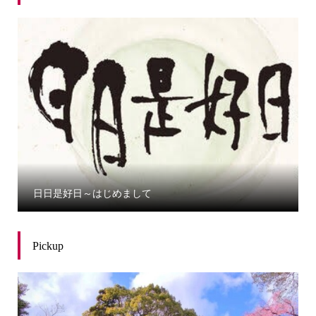
日日是好日～はじめまして
Pickup