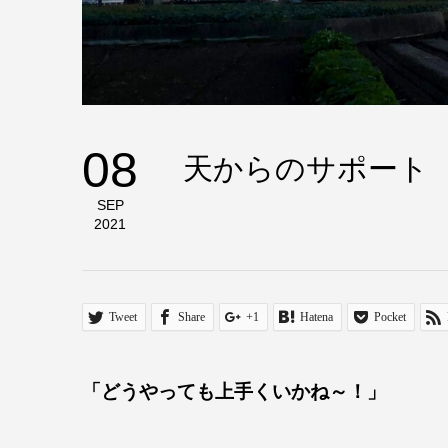
08
天からのサポート
SEP
2021
Tweet
Share
+1
Hatena
Pocket
「どうやっても上手くいかね～！」