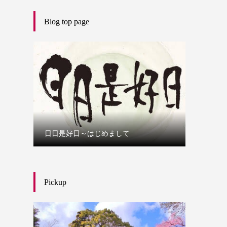
Blog top page
日日是好日～はじめまして
Pickup