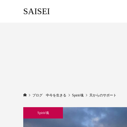
SAISEI
ブログ 中今を生きる
Spirit/魂
天からのサポート
Spirit/魂