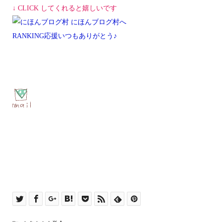
↓ CLICK してくれると嬉しいです
RANKING応援いつもありがとう♪