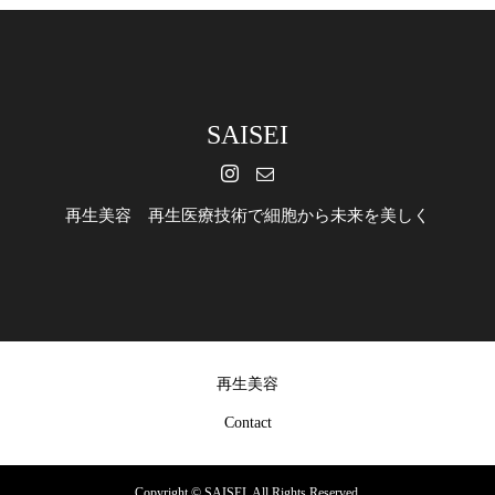
SAISEI
再生美容 再生医療技術で細胞から未来を美しく
再生美容
Contact
Copyright ©
SAISEI. All Rights Reserved.