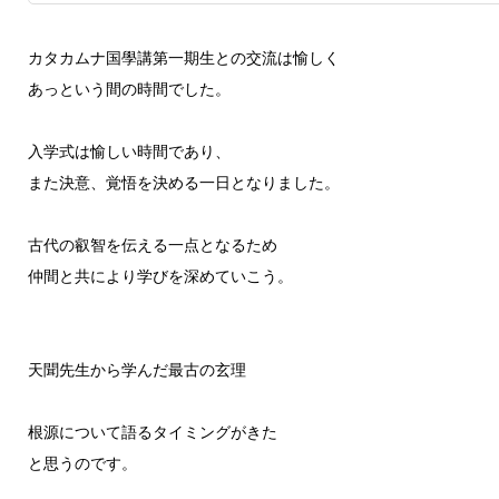
カタカムナ国學講第一期生との交流は愉しく
あっという間の時間でした。
入学式は愉しい時間であり、
また決意、覚悟を決める一日となりました。
古代の叡智を伝える一点となるため
仲間と共により学びを深めていこう。
天聞先生から学んだ最古の玄理
根源について語るタイミングがきた
と思うのです。