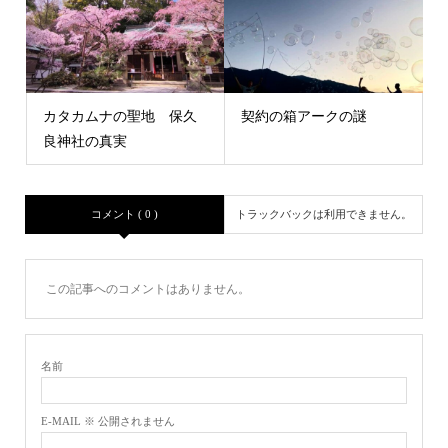
カタカムナの聖地 保久
契約の箱アークの謎
良神社の真実
コメント ( 0 )
トラックバックは利用できません。
この記事へのコメントはありません。
名前
E-MAIL ※ 公開されません