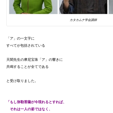
カタカムナ学会講師
「ア」の一文字に
すべてが包括されている
天聞先生の摩尼宝珠「ア」の響きに
共鳴することが全てである
と受け取りました。
「もし弥勒菩薩が今現れるとすれば、
それは一人の姿ではなく、