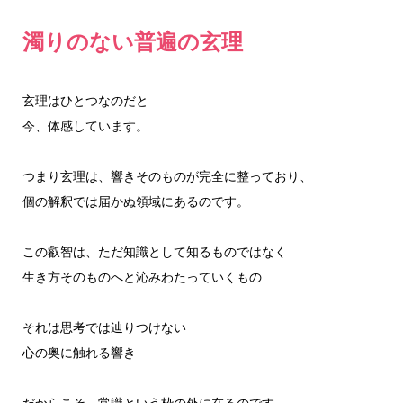
濁りのない普遍の玄理
玄理はひとつなのだと
今、体感しています。
つまり玄理は、響きそのものが完全に整っており、
個の解釈では届かぬ領域にあるのです。
この叡智は、ただ知識として知るものではなく
生き方そのものへと沁みわたっていくもの
それは思考では辿りつけない
心の奥に触れる響き