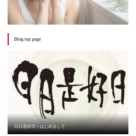
Blog top page
日日是好日～はじめまして