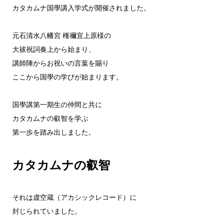
カタカムナ国學講入学式が開催されました。
元石清水八幡宮 権禰宜上原様の
大祓祝詞奏上から始まり、
講師陣からお祝いの言葉を賜り
ここから国學の学びが始まります。
国學講第一期生の仲間と共に
カタカムナの叡智を学ぶ
第一歩を踏み出しました。
カタカムナの叡智
それは虚空蔵（アカシックレコード）に
封じられていました。