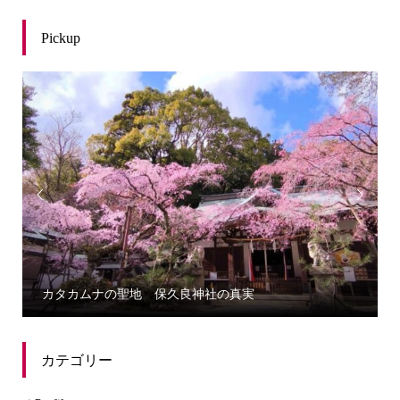
Pickup


誰にでもわかる三種の神器から学ぶカタカムナ
カテゴリー