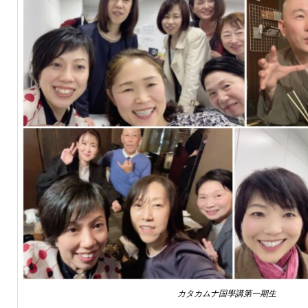
カタカムナ国學講第一期生