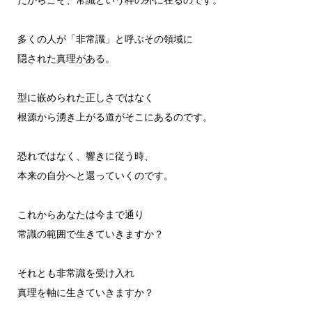
だからこそ、常識という枠の外に在るのです。
多くの人が「非常識」と呼ぶその領域に
隠された真理がある。
型に嵌められた正しさではなく
根源から湧き上がる道がそこにあるのです。
恐れではなく、響きに従う時、
本来の自分へと還っていくのです。
これからあなたは今まで通り
常識の範囲で生きていきますか？
それとも非常識を受け入れ
真理を軸に生きていきますか？