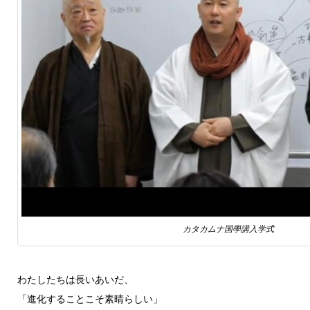
カタカムナ国學講入学式
わたしたちは長いあいだ、
「進化することこそ素晴らしい」