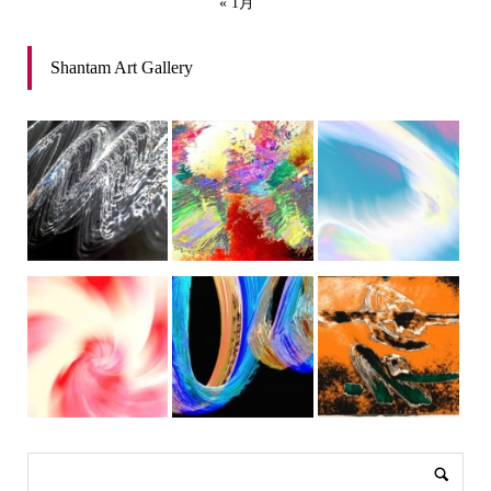
« 1月
Shantam Art Gallery