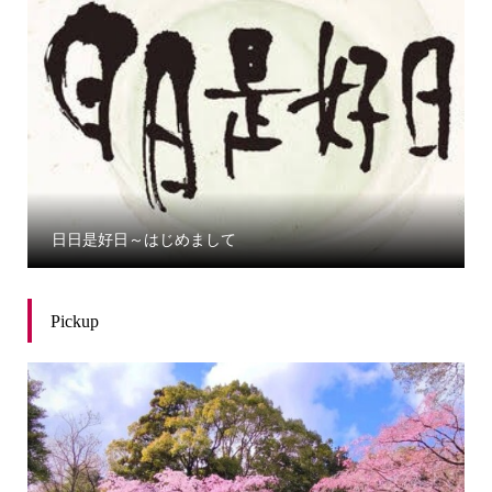
日日是好日～はじめまして
Pickup