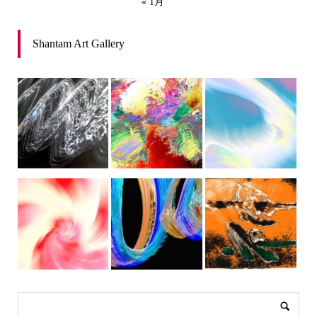
« 1月
Shantam Art Gallery