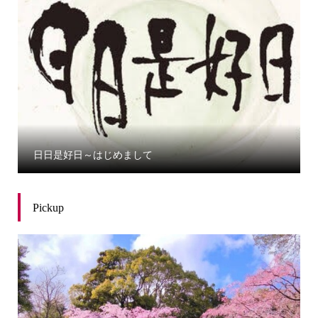
日日是好日～はじめまして
Pickup