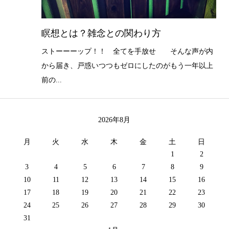
瞑想とは？雑念との関わり方
ストーーーップ！！ 全てを手放せ そんな声が内
から届き、戸惑いつつもゼロにしたのがもう一年以上
前の...
2026年8月
月
火
水
木
金
土
日
1
2
3
4
5
6
7
8
9
10
11
12
13
14
15
16
17
18
19
20
21
22
23
24
25
26
27
28
29
30
31