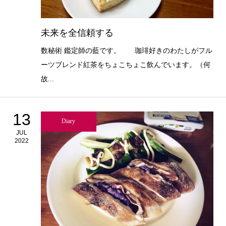
未来を全信頼する
数秘術 鑑定師の藍です。 珈琲好きのわたしがフル
ーツブレンド紅茶をちょこちょこ飲んでいます。（何
故...
13
Diary
JUL
2022