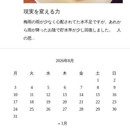
現実を変える力
梅雨の雨が少なく心配されてた水不足ですが、あれか
ら雨が降ったお陰で貯水率が少し回復しました。 人
の思...
2026年8月
月
火
水
木
金
土
日
1
2
3
4
5
6
7
8
9
10
11
12
13
14
15
16
17
18
19
20
21
22
23
24
25
26
27
28
29
30
31
« 1月