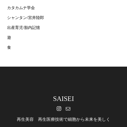
カタカムナ学会
シャンタン/宮井陸郎
出産育児/胎内記憶
遊
食
SAISEI
再生美容 再生医療技術で細胞から未来を美しく