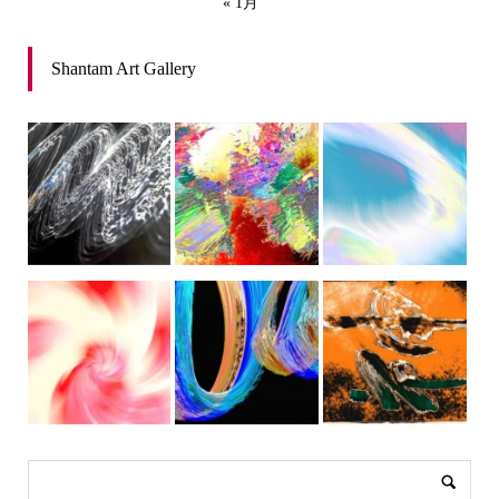
« 1月
Shantam Art Gallery