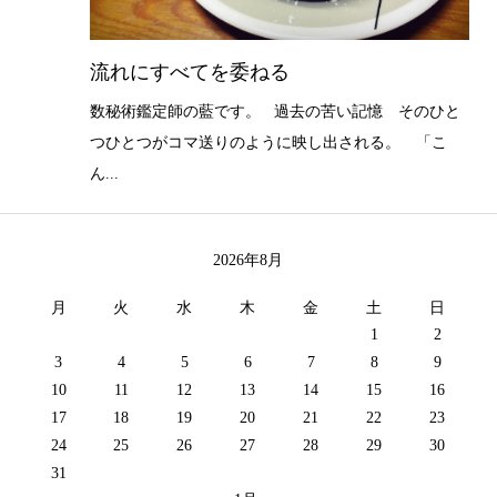
流れにすべてを委ねる
数秘術鑑定師の藍です。 過去の苦い記憶 そのひと
つひとつがコマ送りのように映し出される。 「こ
ん...
2026年8月
月
火
水
木
金
土
日
1
2
3
4
5
6
7
8
9
10
11
12
13
14
15
16
17
18
19
20
21
22
23
24
25
26
27
28
29
30
31