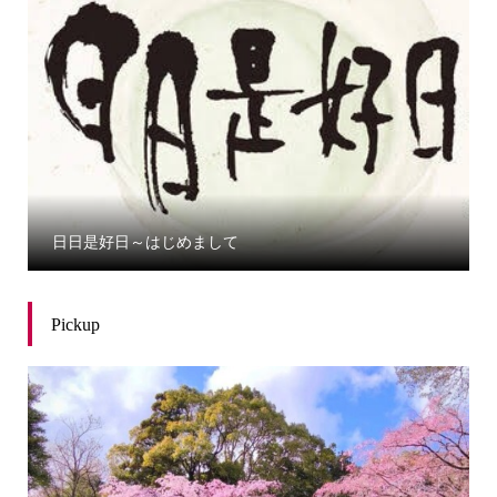
日日是好日～はじめまして
Pickup