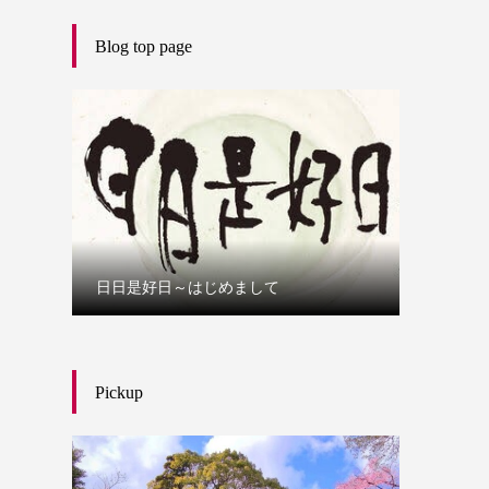
Blog top page
日日是好日～はじめまして
Pickup