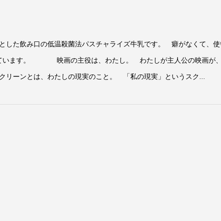
とした飲み口の低温殺菌法パスチャライズ牛乳です。 癖がなくて、使
しています。 映画の主役は、わたし。 わたしが主人公の映画が
クリーンとは、わたしの現実のこと。 「私の現実」というスク...