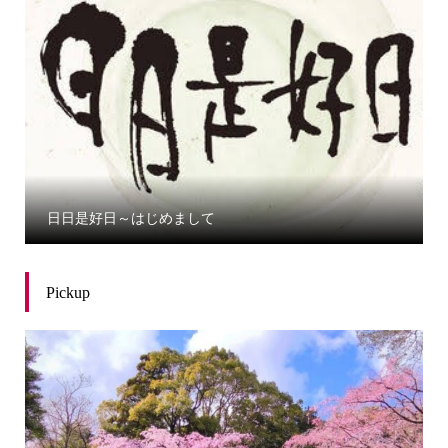
日日是好日～はじめまして
Pickup