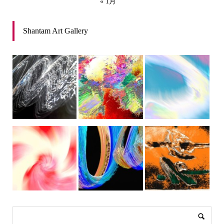
« 1月
Shantam Art Gallery