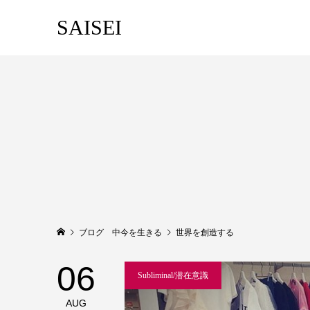
SAISEI
ブログ 中今を生きる
世界を創造する
06
Subliminal/潜在意識
AUG