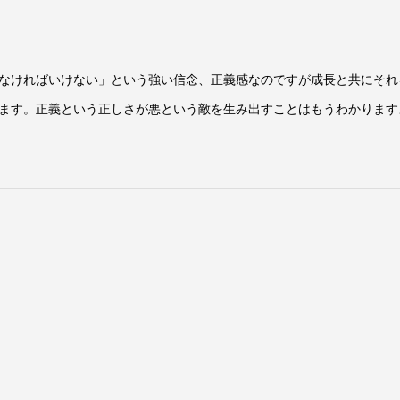
なければいけない」という強い信念、正義感なのですが成長と共にそれ
ます。正義という正しさが悪という敵を生み出すことはもうわかります