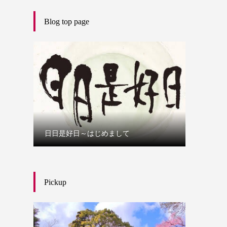
Blog top page
日日是好日～はじめまして
Pickup