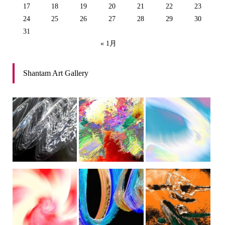
17
18
19
20
21
22
23
24
25
26
27
28
29
30
31
« 1月
Shantam Art Gallery