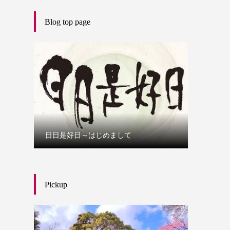
Blog top page
日日是好日～はじめまして
Pickup