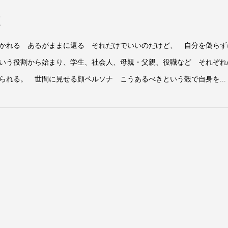
と
かれる あるがままに還る それだけでいいのだけど、 自分を偽らず
いう役割から始まり、学生、社会人、母親・父親、役職など それぞれ
られる。 世間に見せる顔ペルソナ こうあるべきという殻で自身を...