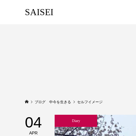
SAISEI
ブログ 中今を生きる
セルフイメージ
04
Diary
APR