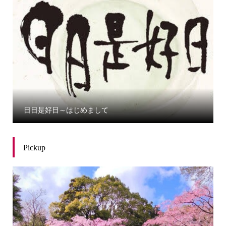
日日是好日～はじめまして
Pickup