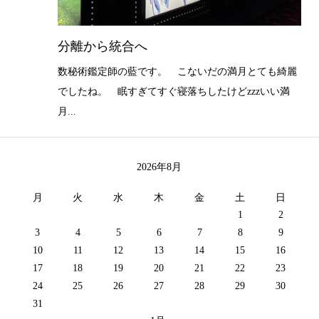
分離から統合へ
数秘術鑑定師の藍です。 こないだの満月とても綺麗
でしたね。 眠すぎてすぐ寝落ちしたけどzzzいい満
月...
2026年8月
月
火
水
木
金
土
日
1
2
3
4
5
6
7
8
9
10
11
12
13
14
15
16
17
18
19
20
21
22
23
24
25
26
27
28
29
30
31