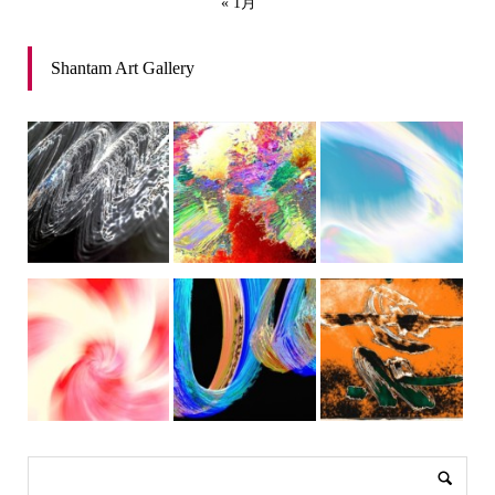
« 1月
Shantam Art Gallery