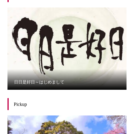
日日是好日～はじめまして
Pickup