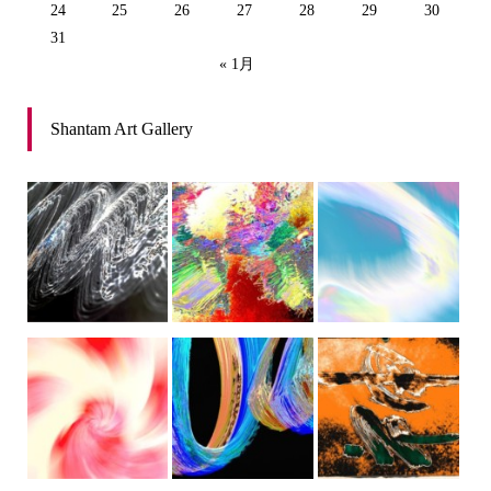
24
25
26
27
28
29
30
31
« 1月
Shantam Art Gallery