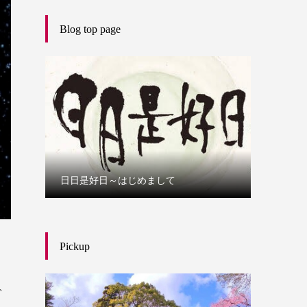
Blog top page
日日是好日～はじめまして
Pickup
、