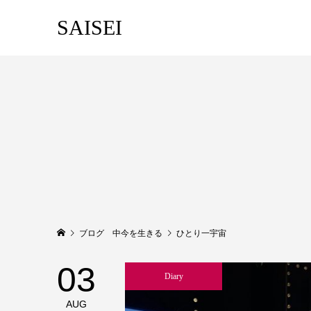
SAISEI
ブログ 中今を生きる
ひとり一宇宙
03
Diary
AUG