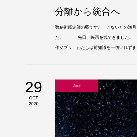
分離から統合へ
数秘術鑑定師の藍です。 こないだの満月
た。 先日、映画を観てきました。 「
作ジブリ わたしは前知識を一切いれずま
29
Diary
OCT
2020