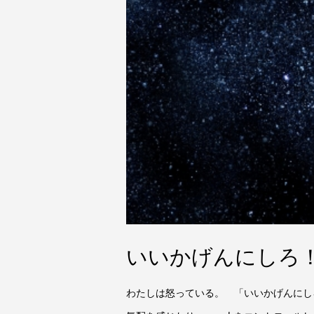
いいかげんにしろ
わたしは怒っている。 「いいかげんに