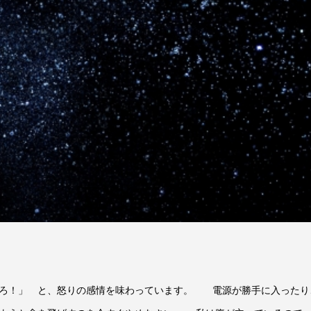
！
しろ！」 と、怒りの感情を味わっています。 電源が勝手に入ったり