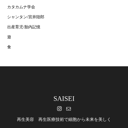
カタカムナ学会
シャンタン/宮井陸郎
出産育児/胎内記憶
遊
食
SAISEI
再生美容 再生医療技術で細胞から未来を美しく