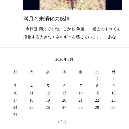
満月と未消化の感情
今日は 満月ですね。しかも 魚座。 過去のすべてを
浄化する大きなエネルギーを感じています。 あな...
2026年8月
月
火
水
木
金
土
日
1
2
3
4
5
6
7
8
9
10
11
12
13
14
15
16
17
18
19
20
21
22
23
24
25
26
27
28
29
30
31
« 1月