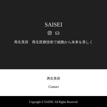
格・サイズ・ご注文につ
いて
SAISEI
再生美容 再生医療技術で細胞から未来を美しく
再生美容
Contact
Copyright ©
SAISEI. All Rights Reserved.