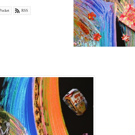
Pocket
RSS
シャンタンアート ５２