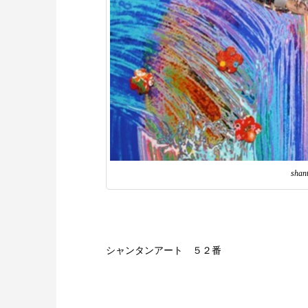
shan
シャンタンアート ５２番