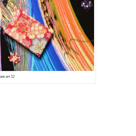
tam art 52