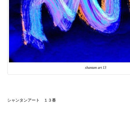
shantam art 13
シャンタンアート １３番