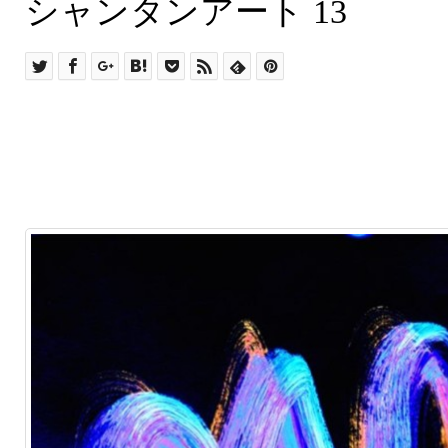
シャンタンアート １３
シャンタンアート 13