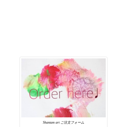
Shantam art ご注文フォーム