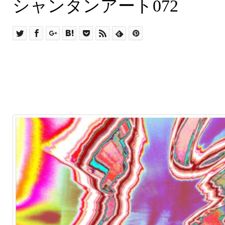
シャンタンアート072
シャンタンアート072