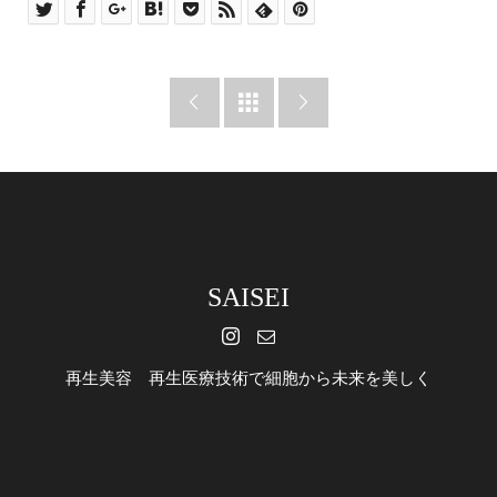



SAISEI
再生美容 再生医療技術で細胞から未来を美しく