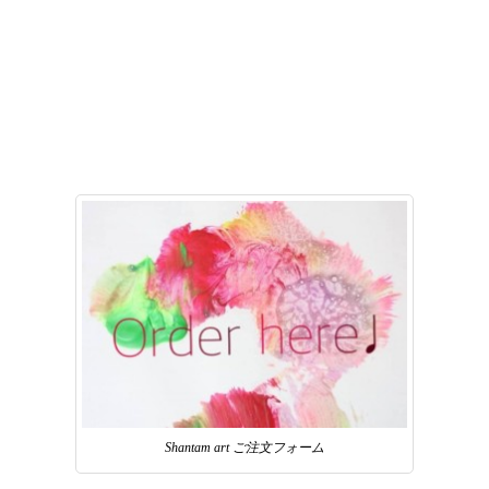
Shantam art ご注文フォーム