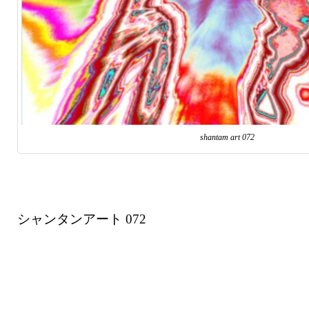
shantam art 072
シャンタンアート 072