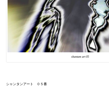
shantam art 05
シャンタンアート ０５番