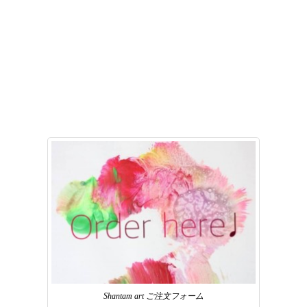
Shantam art ご注文フォーム