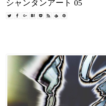
シャンタンアート ０５
シャンタンアート 05