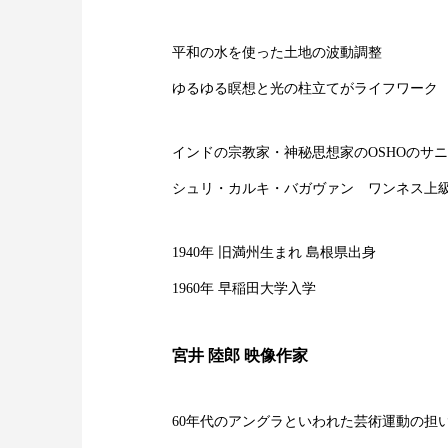
平和の水を使った土地の波動調整
ゆるゆる瞑想と光の柱立てがライフワーク
インドの宗教家・神秘思想家のOSHOのサ
シュリ・カルキ・バガヴァン ワンネス上
1940年 旧満州生まれ 島根県出身
1960年 早稲田大学入学
宮井 陸郎 映像作家
60年代のアングラといわれた芸術運動の担