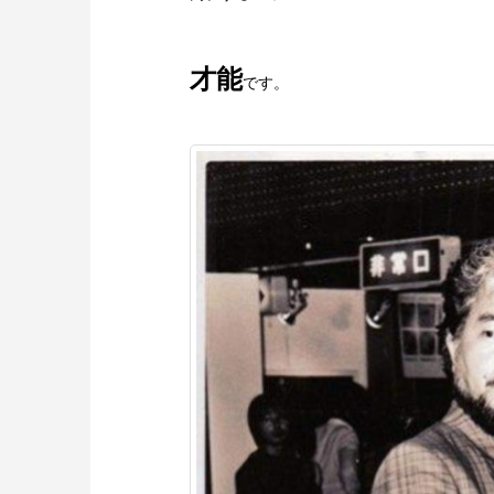
才能
です。