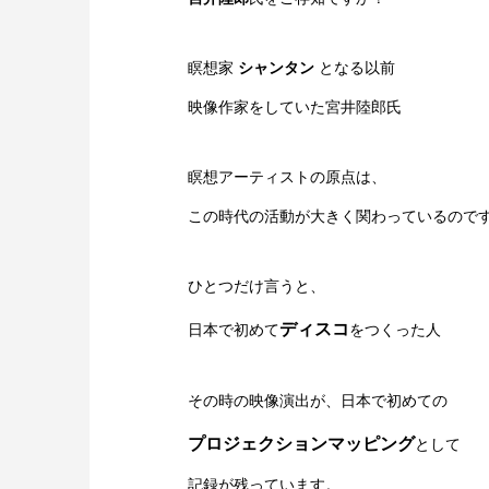
瞑想家
シャンタン
となる以前
映像作家をしていた宮井陸郎氏
瞑想アーティストの原点は、
この時代の活動が大きく関わっているので
ひとつだけ言うと、
ディスコ
日本で初めて
をつくった人
その時の映像演出が、日本で初めての
プロジェクションマッピング
として
記録が残っています。