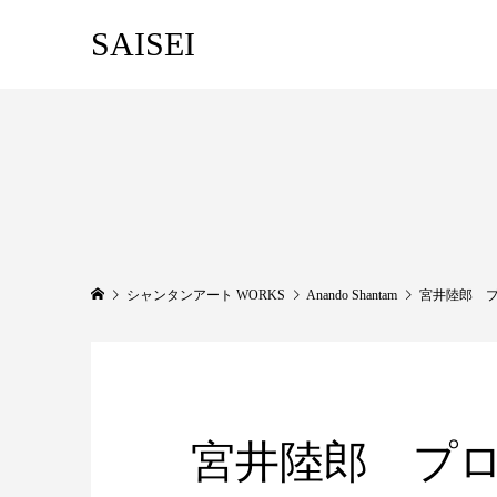
SAISEI
シャンタンアート WORKS
Anando Shantam
宮井陸郎 
宮井陸郎 プ