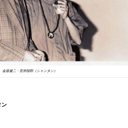
金坂健二・宮井陸郎（シャンタン）
タン