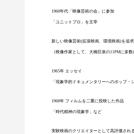
1960年代「映像芸術の会」に参加
「ユニットプロ」を主宰
新しい映像芸術(拡張映画、環境映画)を追
（映像作家として、大橋巨泉の11PMに多数
1965年 エッセイ
「現象学的ドキュメンタリーへのポップ・
1968年 フィルムを二重に投映した作品
「時代精神の現象学」など
実験映画のクリエイターとして高評価され